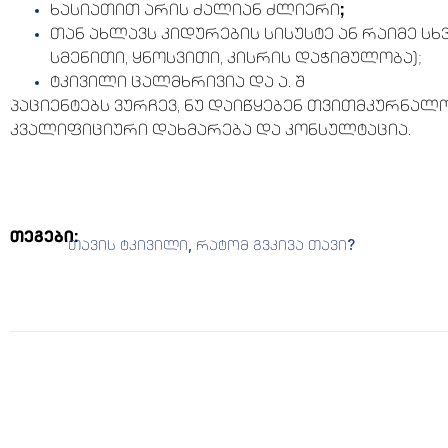
ხასიათით არის ძალიან ძლიერი
;
თან ახლავს კიდურების სისუსტე ან რაიმე სხ
სმენითი, ყნოსვითი, კისრის დაჭიმულობა);
ტკივილი ცალმხრივია და ა. შ
პაციენტებს ვურჩევ, ნუ დაიწყებენ თვითმკურნალო
კვალიფიციური დახმარება და კონსულტაცია.
თეგები:
თავის ტკივილი
,
რატომ გვკივა თავი?