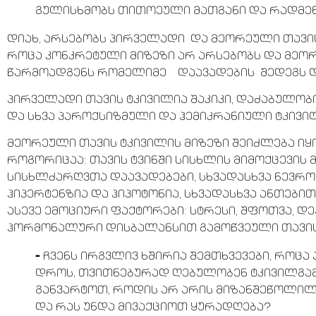
გულისხმობს თითოეული მათგანი და რადმე
დიახ, არსებობს პირველადი და მეორეული თავის
როცა კონკრეტული მიზეზი არ არსებობს და მეო
წარმოადგენს რომელიმე დაავადების შედეგს და
პირველადი თავის ტკივილია შაკიკი, დაძაბულობი
და სხვა პაროქსიზმული და ჰემიკრანიული ტკივი
მეორეული თავის ტკივილის მიზეზი შეიძლება იყ
როგორიცაა: თავის ტვინში სისხლის მიმოქცევის მ
სისხლძარღვთა დაავადებები, სხვადასხვა ნევრ
ჰიპერტენზია და ჰიპოტონია, სხვადასხვა ანთები
ასევე ემოციური ფაქტორები: სტრესი, შფოთვა, დე
ჰორმონალური დისბალანსით გამოწვეული თავის 
–
ჩვენს ირგვლივ ხშირია შემთხვევები, როცა 
დროს, თვითნებურად ღებულობენ ტკივილგამ
განვარტოთ, როდის არ არის მიზანშეწოლი
და რას უნდა მივაქციოთ ყურადღება?