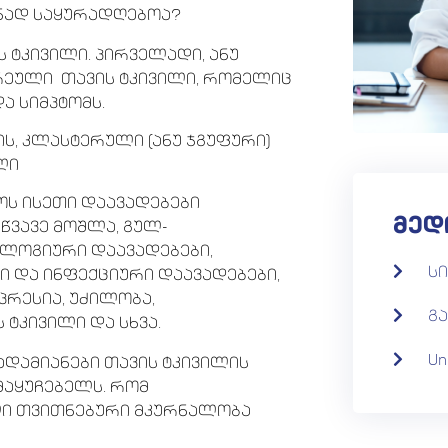
ნად საყურადღებოა?
 ტკივილი. პირველადი, ანუ
რეული თავის ტკივილი, რომელიც
 სიმპტომს.
ს, კლასტერული (ანუ ჯგუფური)
ლი
ოს ისეთი დაავადებები
მედ
წვავე მოშლა, გულ-
ოლოგიური დაავადებები,
ს
თი და ინფექციური დაავადებები,
პრესია, უძილობა,
გა
ტკივილი და სხვა.
Un
ადამიანები თავის ტკივილის
აყუჩებელს. რომ
ლი თვითნებური მკურნალობა