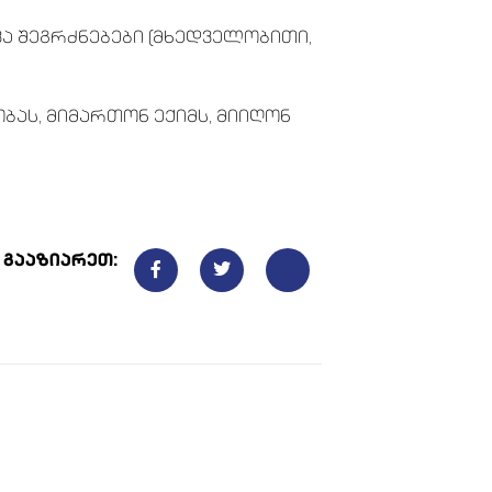
ვა შეგრძნებები (მხედველობითი,
ბას, მიმართონ ექიმს, მიიღონ
გააზიარეთ: