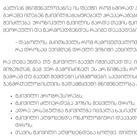
ძალიან მნიშვნელოვანია ის ფაქტი, რომ ხშირად 
გარეშე იღებენ ტკივილგამაყუჩებელ პრეპარატებს
შეიძლება. ქრონიკული ტკვილის გარდა თავის ტკ
მეორეული და წარმოადგენდეს რაიმე დაავადებ
– დაბოლოს, მკითხველს რომ ჩამოვუთვალოთ
რა დროსაც ექიმთან დრული ვიზიტი აუცილ
რა თქმა უნდა, თუ ტკივილი გაქვთ იშვიათად და 
მიზეზთან, მაგ. ვერ გამოიძინეთ, ეს არ ნიშნავს რ
მაგრამ თუ გაქვთ შემდეგი სიმპტომები, სპეცილი
ჯანმრთელობისთვის გადამწყვეტი მნიშვნელობა ა
ტკივილი პროგრესირებს;
ტკივილი ძლიერდება პოზის შეცვლის დროს;
ადრე არსებულმა ტკივილმა იცვალა ხასიათი
ტკივილი აღმოცენდა ონკოლოგიური დაავადე
დროს;
თავის ტკივილი აღმოცენდება ხოლმე დილით