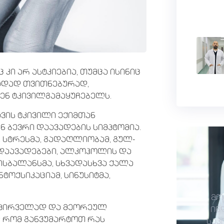
 კი არ ასტკიებია, თუმცა ისინიც
თადად თვითნებურად,
ნ ტკივილგამაყუჩებელს.
ავის ტკივილი ექიმთან
ნ ბევრი დაავადების სიმპტომია.
 სტრესმა, გადაღლიობამ, გულ-
დაავადებები, ალკოჰოლის და
სბალანსმა, სხვადასხვა ქალა
ნტოქსიკაციამ, სინუსიტმა,
მო
 პირველად და მეორეულ
ინ
დ რომ განვუმარტოთ რას
საკ