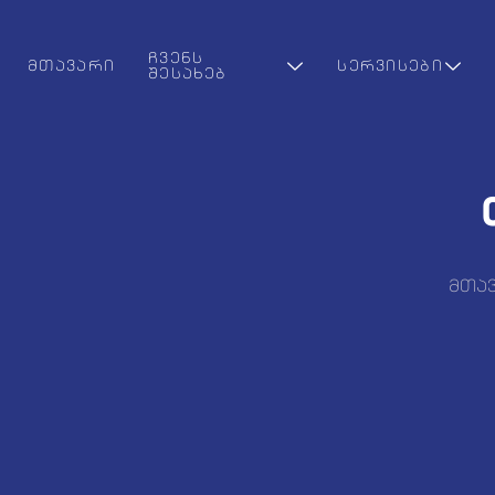
ᲩᲕᲔᲜᲡ
ᲛᲗᲐᲕᲐᲠᲘ
ᲡᲔᲠᲕᲘᲡᲔᲑᲘ
ᲨᲔᲡᲐᲮᲔᲑ
მთა