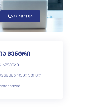
577 48 11 64
ია ცენტრი
იახლეები
დაცემა "ჩემი ექიმი"
categorized