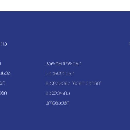
ცია
ი
პარტნიორები
ახებ
სიახლეები
ბი
გადაცემა "ჩემი ექიმი"
ნტი
გალერია
კონტაქტი