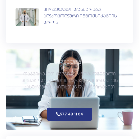
პირველადი დახმარება
ალკოჰოლური ინტოქსიკაციის
დროს
ტელეფონი
დაგვირეკეთ. ჩვენი წარმომადგენელი
მოგაწოდებთ ამომწურავ ინფორმაციას
სასურველ საკითხთან დაკავშირებით.
577 48 11 64