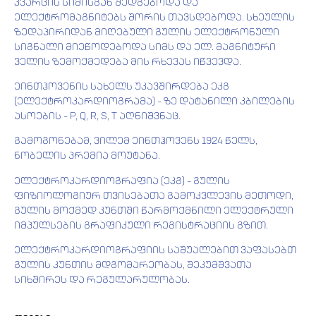
კვარცის სიმისგან შედგებოდა და
ელექტრომაგნიტებს შორის თავსდებოდა. სხეულის
ზედაპირიდან მიღებული გულის ელექტრონული
სიგნალი მიეწოდებოდა სიმს და ელ. მაგნიტური
ველის ზემოქმედება მის რხევას იწვევდა.
ეინთჰოვენის სახელს უკავშირდება ეკგ
(ელექტროკარდიოგრამა) – ზე დატანილი კბილების
ასოების – P, Q, R, S, T აღნიშვნაც.
გამოგონებამ, ვილემ ეინთჰოვენს 1924 წელს,
ნობელის პრემია მოუტანა.
ელექტროკარდიოგრაფია (ეკგ) – გულის
ფიზიოლოგიურ თვისებათა გამოკვლევის მეთოდი,
გულის მოქმედ კუნთში წარმოქმნილი ელექტრული
იმპულსების გრაფიკული რეგისტრაციის გზით.
ელექტროკარდიოგრაფიის საშუალებით ვაფასებთ
გულის კუნთის მდგომარეობას, შეკუმშვათა
სიხშირეს და რეგულარულობას.