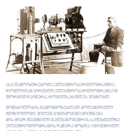
ასე გამოიყურებოდა ელექტროკარდიოგრაფია,
რომლითაც პირველი ელექტროკარდიოგრამა იმ
ფორმით ჩაიწერა, რომელსაც დღეს ვიცნობთ
მოწყბილობის გამომგონებლად ჰოლანდიელი
ფიზიოლოგი, ვილემ ეინთჰოვენი მიიჩნევა.
მის მიერ შექმნილი გალვანომეტრის საფუძველზე,
ელექტროდიოგრამის ჩაწერა მოხდა. იგი წვრილი