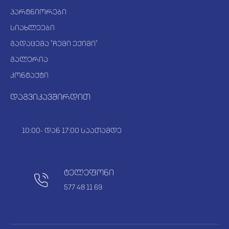
პარტნიორები
სიახლეები
გადაცემა "ჩემი ექიმი"
გალერია
კონტაქტი
დაგვიკავშირდით
10:00- დან 17:00 საათამდე
ტელეფონი
577 48 11 69