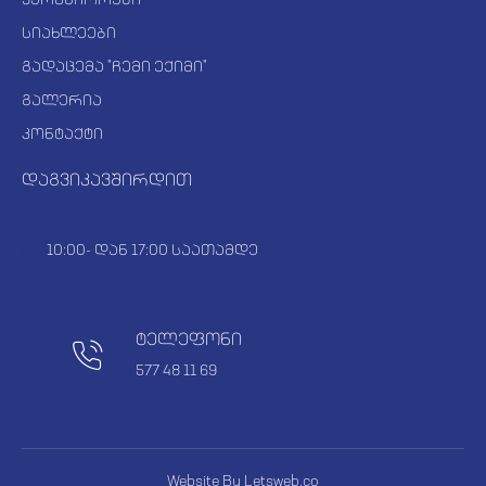
სიახლეები
გადაცემა "ჩემი ექიმი"
გალერია
კონტაქტი
დაგვიკავშირდით
10:00- დან 17:00 საათამდე
ტელეფონი
577 48 11 69
Website By
Letsweb.co