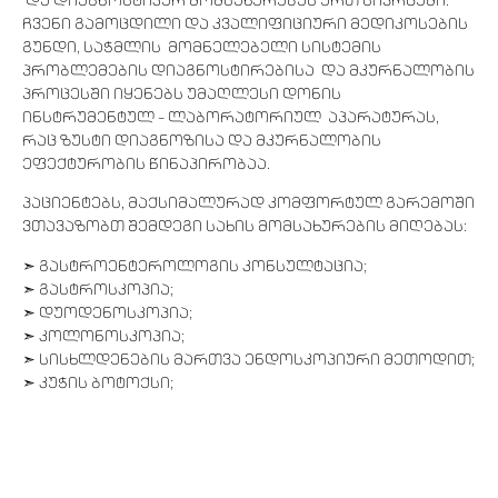
და დიაგნოსტიკურ მომსახურებას ერთ სივრცეში.
ჩვენი გამოცდილი და კვალიფიციური მედიკოსების
გუნდი, საჭმლის მომნელებელი სისტემის
პრობლემების დიაგნოსტირებისა და მკურნალობის
პროცესში იყენებს უმაღლესი დონის
ინსტრუმენტულ – ლაბორატორიულ აპარატურას,
რაც ზუსტი დიაგნოზისა და მკურნალობის
ეფექტურობის წინაპირობაა.
პაციენტებს, მაქსიმალურად კომფორტულ გარემოში
ვთავაზობთ შემდეგი სახის მომსახურების მიღებას:
➣ გასტროენტეროლოგის კონსულტაცია;
➣ გასტროსკოპია;
➣ დუოდენოსკოპია;
➣ კოლონოსკოპია;
➣ სისხლდენების მართვა ენდოსკოპიური მეთოდით;
➣ კუჭის ბოტოქსი;