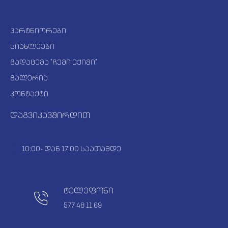
პარტნიორები
სიახლეები
გადაცემა "ჩემი ექიმი"
გალერია
კონტაქტი
დაგვიკავშირდით
10:00- დან 17:00 საათამდე
ტელეფონი
577 48 11 69