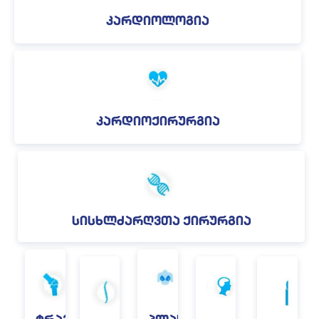
კარდიოლოგია
კარდიოქირურგია
სისხლძარღვთა ქირურგია