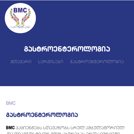
გასტროენტეროლოგია
მთავარი
სერვისები
გასტროენტეროლოგია
BMC
გასტროენტეროლოგია
BMC
პაციენტებს სთავაზობს სრულ ამბულატორიულ