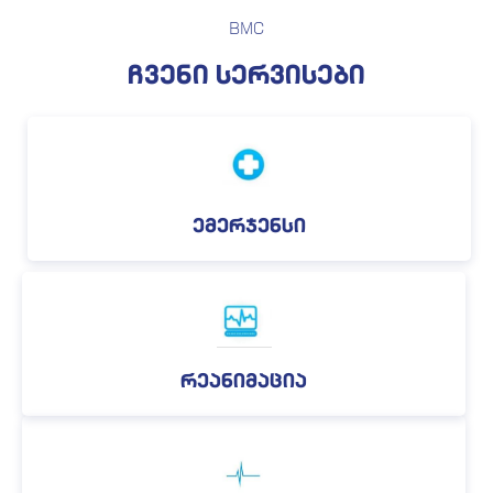
BMC
ჩვენი სერვისები
ემერჯენსი
რეანიმაცია