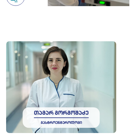
თამარ გორგოშაძე
გასტროენტეროლოგი