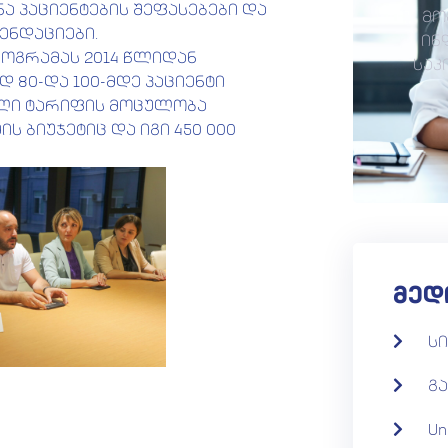
ა პაციენტების შეფასებები და
მო
ენდაციები.
ინ
ოგრამას 2014 წლიდან
საკ
 80-და 100-მდე პაციენტი
ული ტარიფის მოცულობა
ს ბიუჯეტიც და იგი 450 000
მედ
ს
გა
Un