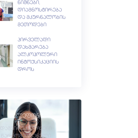
ნიშნები,
დიაგნოსტირება
და მკურნალობის
მეთოდები
პირველადი
დახმარება
ალკოჰოლური
ინტოქსიკაციის
დროს
ტელეფონი
დაგვირეკეთ. ჩვენი
წარმომადგენელი