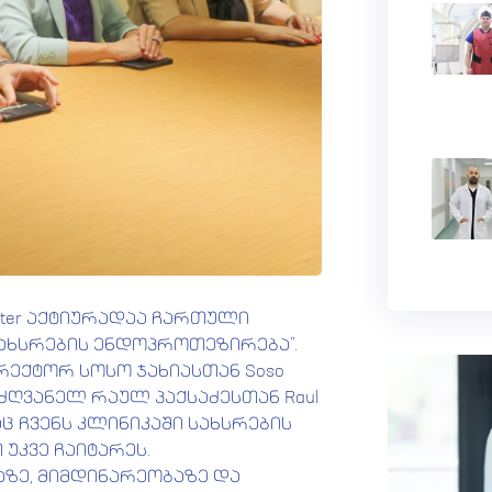
ter
აქტიურადაა ჩართული
სახსრების ენდოპროთეზირება”.
ირექტორ სოსო ჯახიასთან
Soso
ძღვანელ რაულ პაქსაძესთან
Raul
ც ჩვენს კლინიკაში სახსრების
უკვე ჩაიტარეს.
ზე, მიმდინარეობაზე და