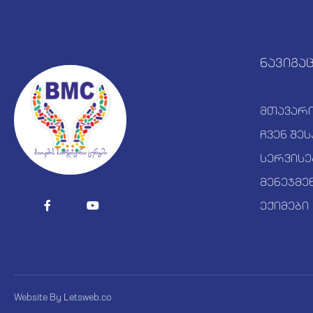
ნავიგა
მთავარ
ჩვენ შეს
სერვისე
მენეჯმე
ექიმები
Website By
Letsweb.co