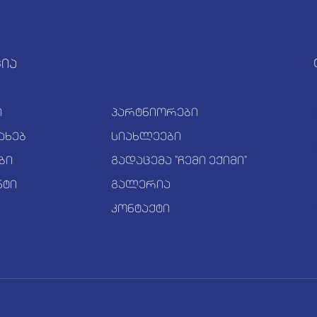
ცია
ი
პარტნიორები
ახებ
სიახლეები
ბი
გადაცემა "ჩემი ექიმი"
ნტი
გალერია
კონტაქტი