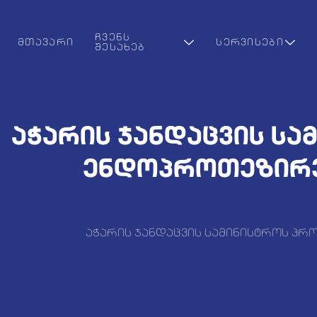
ᲩᲕᲔᲜᲡ
ᲛᲗᲐᲕᲐᲠᲘ
ᲡᲔᲠᲕᲘᲡᲔᲑᲘ
ᲨᲔᲡᲐᲮᲔᲑ
აჭარის ჯანდაცვის სა
ენდოპროთეზირე
აჭარის ჯანდაცვის სამინისტროს პრ