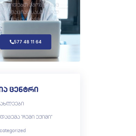
გაწოდებთ ამომწურავ
ფორმაციას სასურველ
ითხთან დაკავშირებით.
577 48 11 64
ია ცენტრი
იახლეები
დაცემა "ჩემი ექიმი"
categorized